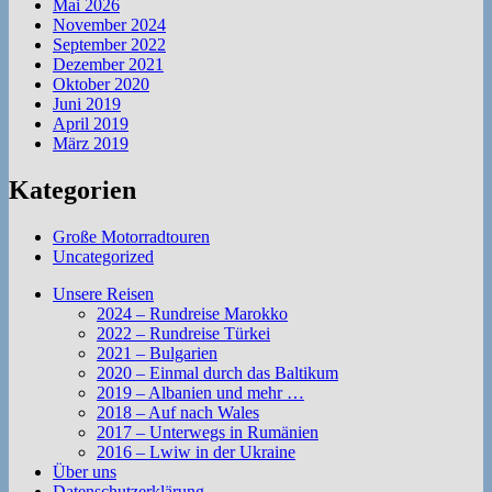
Mai 2026
November 2024
September 2022
Dezember 2021
Oktober 2020
Juni 2019
April 2019
März 2019
Kategorien
Große Motorradtouren
Uncategorized
Unsere Reisen
2024 – Rundreise Marokko
2022 – Rundreise Türkei
2021 – Bulgarien
2020 – Einmal durch das Baltikum
2019 – Albanien und mehr …
2018 – Auf nach Wales
2017 – Unterwegs in Rumänien
2016 – Lwiw in der Ukraine
Über uns
Datenschutzerklärung