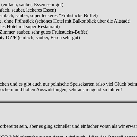
(einfach, sauber, Essen sehr gut)
fach, sauber, leckeres Essen)
nfach, sauber, super leckeres *Frühstücks-Buffet)
e, ohne Frühstück (schönes Hotel mit Balkonblick über die Altstadt)
les Hotel mit super Restaurant)
Zimmer, sauber, sehr gutes Frühstücks-Buffet)
y DZ/F (einfach, sauber, Essen sehr gut)
hen und es gibt auch nur polnische Speisekarten (also viel Glück beim 
n Löchern und hohen Auswulstungen, sehr anstrengend zu fahren!
bereitet sein, aber es ging schneller und einfacher voran als wir erwar