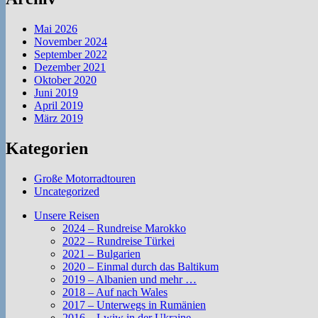
Mai 2026
November 2024
September 2022
Dezember 2021
Oktober 2020
Juni 2019
April 2019
März 2019
Kategorien
Große Motorradtouren
Uncategorized
Unsere Reisen
2024 – Rundreise Marokko
2022 – Rundreise Türkei
2021 – Bulgarien
2020 – Einmal durch das Baltikum
2019 – Albanien und mehr …
2018 – Auf nach Wales
2017 – Unterwegs in Rumänien
2016 – Lwiw in der Ukraine