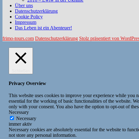
Über uns
Datenschutzerklärung
Cookie Policy
Impressum
Das Leben ist ein Abenteuer!
frimo-tours.com
Datenschutzerklärung
Stolz präsentiert von WordPre
Schließen
Privacy Overview
This website uses cookies to improve your experience while you nav
essential for the working of basic functionalities of the website. 
only with your consent. You also have the option to opt-out of th
Necessary
Necessary
immer aktiv
Necessary cookies are absolutely essential for the website to funct
not store any personal information.