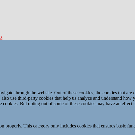
ss
igate through the website. Out of these cookies, the cookies that are c
We also use third-party cookies that help us analyze and understand how 
ese cookies. But opting out of some of these cookies may have an effect
ion properly. This category only includes cookies that ensures basic func