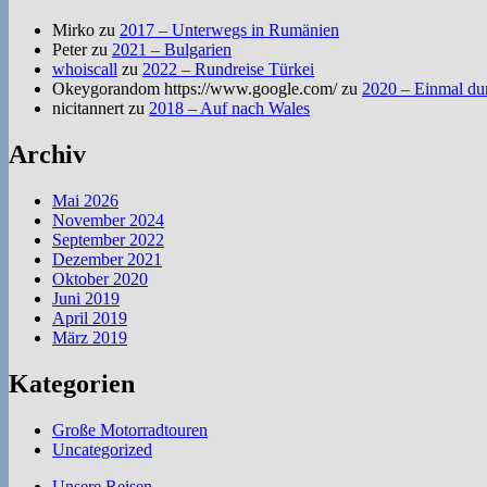
Mirko
zu
2017 – Unterwegs in Rumänien
Peter
zu
2021 – Bulgarien
whoiscall
zu
2022 – Rundreise Türkei
Okeygorandom https://www.google.com/
zu
2020 – Einmal du
nicitannert
zu
2018 – Auf nach Wales
Archiv
Mai 2026
November 2024
September 2022
Dezember 2021
Oktober 2020
Juni 2019
April 2019
März 2019
Kategorien
Große Motorradtouren
Uncategorized
Unsere Reisen