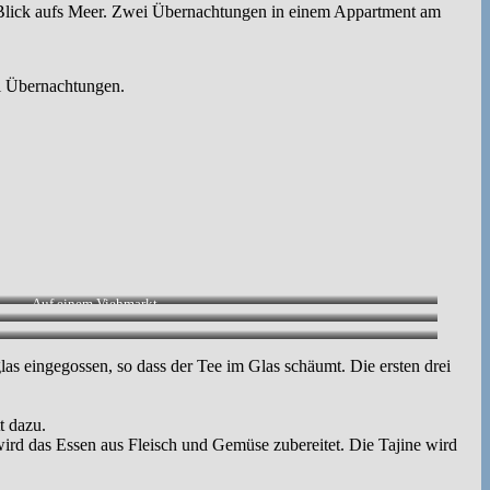
 Blick aufs Meer. Zwei Übernachtungen in einem Appartment am
i Übernachtungen.
Auf einem Viehmarkt.
as eingegossen, so dass der Tee im Glas schäumt. Die ersten drei
t dazu.
ird das Essen aus Fleisch und Gemüse zubereitet. Die Tajine wird