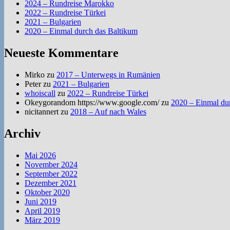
2024 – Rundreise Marokko
2022 – Rundreise Türkei
2021 – Bulgarien
2020 – Einmal durch das Baltikum
Neueste Kommentare
Mirko
zu
2017 – Unterwegs in Rumänien
Peter
zu
2021 – Bulgarien
whoiscall
zu
2022 – Rundreise Türkei
Okeygorandom https://www.google.com/
zu
2020 – Einmal du
nicitannert
zu
2018 – Auf nach Wales
Archiv
Mai 2026
November 2024
September 2022
Dezember 2021
Oktober 2020
Juni 2019
April 2019
März 2019