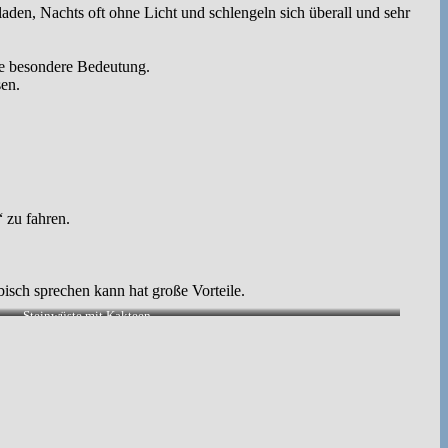
den, Nachts oft ohne Licht und schlengeln sich überall und sehr
ine besondere Bedeutung.
sen.
 zu fahren.
isch sprechen kann hat große Vorteile.
Steinwüste mit Kakteen.