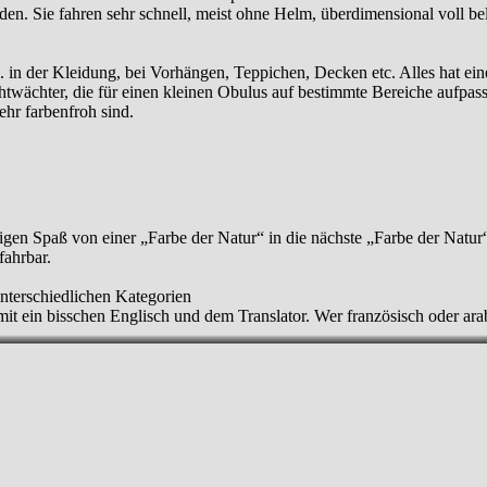
. Sie fahren sehr schnell, meist ohne Helm, überdimensional voll bela
B. in der Kleidung, bei Vorhängen, Teppichen, Decken etc. Alles hat e
htwächter, die für einen kleinen Obulus auf bestimmte Bereiche aufpas
ehr farbenfroh sind.
igen Spaß von einer „Farbe der Natur“ in die nächste „Farbe der Natur“
fahrbar.
nterschiedlichen Kategorien
it ein bisschen Englisch und dem Translator. Wer französisch oder arab